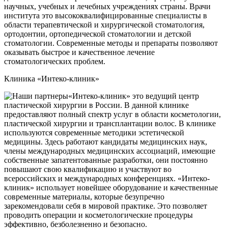
научных, учебных и лечебных учреждениях страны. Врачи
института это высококвалифицированные специалисты в
области терапевтической и хирургической стоматология,
ортодонтии, ортопедической стоматологии и детской
стоматологии. Современные методы и препараты позволяют
оказывать быстрое и качественное лечение
стоматологических проблем.
Клиника «Интеко-клиник»
«Интеко-клиник» это ведущий центр
пластической хирургии в России. В данной клинике
предоставляют полный спектр услуг в области косметологии,
пластической хирургии и трансплантации волос. В клинике
используются современные методики эстетической
медицины. Здесь работают кандидаты медицинских наук,
члены международных медицинских ассоциаций, имеющие
собственные запатентованные разработки, они постоянно
повышают свою квалификацию и участвуют во
всероссийских и международных конференциях. «Интеко-
клиник» использует новейшее оборудование и качественные
современные материалы, которые безупречно
зарекомендовали себя в мировой практике. Это позволяет
проводить операции и косметологические процедуры
эффективно, безболезненно и безопасно.