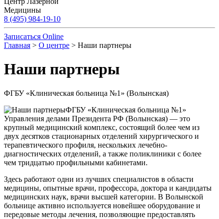
Центр Лазерной
Медицины
8 (495) 984-19-10
Записаться Online
Главная
>
О центре
> Наши партнеры
Наши партнеры
ФГБУ «Клиническая больница №1» (Волынская)
ФГБУ «Клиническая больница №1»
Управления делами Президента РФ (Волынская) — это
крупный медицинский комплекс, состоящий более чем из
двух десятков стационарных отделений хирургического и
терапевтического профиля, нескольких лечебно-
диагностических отделений, а также поликлиники с более
чем тридцатью профильными кабинетами.
Здесь работают одни из лучших специалистов в области
медицины, опытные врачи, профессора, доктора и кандидаты
медицинских наук, врачи высшей категории. В Волынской
больнице активно используется новейшее оборудование и
передовые методы лечения, позволяющие предоставлять