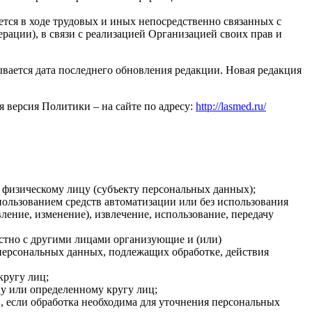
ся в ходе трудовых и иных непосредственно связанных с
рации), в связи с реализацией Организацией своих прав и
вается дата последнего обновления редакции. Новая редакция
я версия Политики – на сайте по адресу:
http://lasmed.ru/
 физическому лицу (субъекту персональных данных);
пользованием средств автоматизации или без использования
ление, изменение), извлечение, использование, передачу
стно с другими лицами организующие и (или)
персональных данных, подлежащих обработке, действия
кругу лиц;
у или определенному кругу лиц;
 если обработка необходима для уточнения персональных