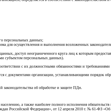
его персональных данных;
одима для осуществления и выполнения возложенных законодате
х данных, доступ неограниченного круга лиц к которым предоста
ми субъектом персональных данных).
оответствии с их должностными обязанностями и требованиями
тся с документами организации, устанавливающими порядок об
 законодательства об обработке и защите ПДн.
аселению, а также наиболее полного исполнения обязательств 
ждан Российской Федерации», от 12 апреля 2010 г. № 61-ФЗ «Об 