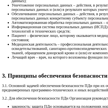
данных);
Уничтожение персональных данных – действия, в резуль
персональных данных и (или) в результате которых уни
Обезличивание персональных данных – действия, в резу
персональных данных конкретному субъекту персональн
Автоматизированная обработка персональных данных – 
Информационная система персональных данных (ИСПД) 
технологий и технических средств;
Пациент – физическое лицо, которому оказывается медиц
состояния;
Медицинская деятельность – профессиональная деятель
освидетельствований, санитарно-противоэпидемических (
тканей, обращением донорской крови и (или) ее компоне
Лечащий врач – врач, на которого возложены функции п
3. Принципы обеспечения безопасност
3.1. Основной задачей обеспечения безопасности ПДн при их 
преднамеренных программно-технических и иных воздействий 
3.2. Для обеспечения безопасности ПДн Организация руковод
законность: защита ПДн основывается на положениях но