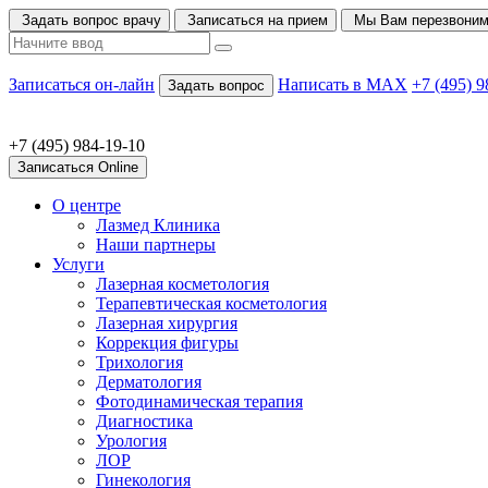
Задать вопрос врачу
Записаться на прием
Мы Вам перезвони
Записаться он-лайн
Написать в MAX
+7 (495) 9
Задать вопрос
+7 (495) 984-19-10
Записаться Online
О центре
Лазмед Клиника
Наши партнеры
Услуги
Лазерная косметология
Терапевтическая косметология
Лазерная хирургия
Коррекция фигуры
Трихология
Дерматология
Фотодинамическая терапия
Диагностика
Урология
ЛОР
Гинекология