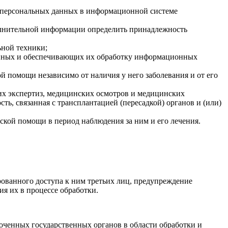
е персональных данных в информационной системе
полнительной информации определить принадлежность
ьной техники;
анных и обеспечивающих их обработку информационных
й помощи независимо от наличия у него заболевания и от его
их экспертиз, медицинских осмотров и медицинских
ь, связанная с трансплантацией (пересадкой) органов и (или)
ской помощи в период наблюдения за ним и его лечения.
рованного доступа к ним третьих лиц, предупреждение
я их в процессе обработки.
ченных государственных органов в области обработки и