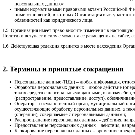
персональных данных»;
иными нормативными правовыми актами Российской Федер
ними отношений, в которых Организация выступает в каче
обязанностей как юридического лица.
1.5. Организация имеет право вносить изменения в настоящую
Политики вступает в силу с момента ее размещения на сайте, 
1.6. Действующая редакция хранится в месте нахождения Органи
2. Термины и принятые сокращения
Персональные данные (ПДн) – любая информация, относя
Обработка персональных данных – любое действие (опера
таких средств с персональными данными, включая сбор, з
(распространение, предоставление, доступ), обезличива
Оператор – государственный орган, муниципальный орга
осуществляющие обработку персональных данных, а такж
(операции), совершаемые с персональными данными;
Распространение персональных данных – действия, напр
Предоставление персональных данных – действия, напра
Блокирование персональных данных – временное прекращ