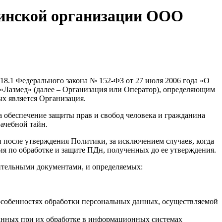
цинской организации ООО
 18.1 Федерального закона № 152-ФЗ от 27 июля 2006 года «О
Лазмед» (далее – Организация или Оператор), определяющим
ых является Организация.
а обеспечение защиты прав и свобод человека и гражданина
ачебной тайн.
 после утверждения Политики, за исключением случаев, когда
я по обработке и защите ПДн, полученных до ее утверждения.
ительными документами, и определяемых:
особенностях обработки персональных данных, осуществляемой
данных при их обработке в информационных системах