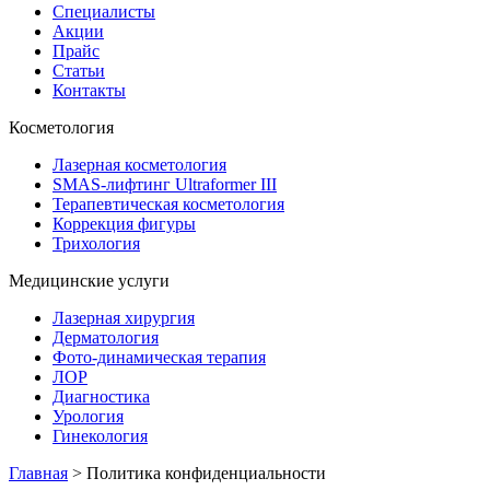
Специалисты
Акции
Прайс
Статьи
Контакты
Косметология
Лазерная косметология
SMAS-лифтинг Ultraformer III
Терапевтическая косметология
Коррекция фигуры
Трихология
Медицинские услуги
Лазерная хирургия
Дерматология
Фото-динамическая терапия
ЛОР
Диагностика
Урология
Гинекология
Главная
> Политика конфиденциальности