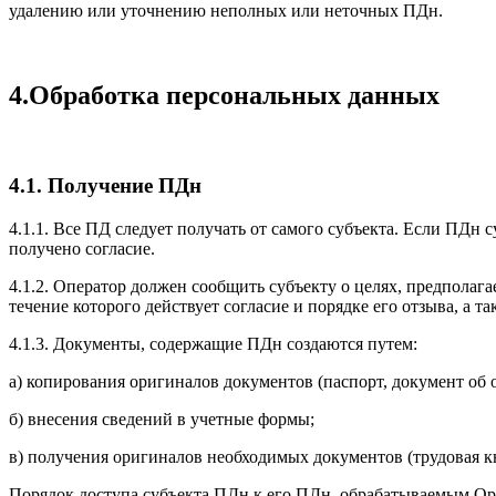
удалению или уточнению неполных или неточных ПДн.
4.Обработка персональных данных
4.1. Получение ПДн
4.1.1. Все ПД следует получать от самого субъекта. Если ПДн 
получено согласие.
4.1.2. Оператор должен сообщить субъекту о целях, предпола
течение которого действует согласие и порядке его отзыва, а т
4.1.3. Документы, содержащие ПДн создаются путем:
а) копирования оригиналов документов (паспорт, документ об 
б) внесения сведений в учетные формы;
в) получения оригиналов необходимых документов (трудовая кн
Порядок доступа субъекта ПДн к его ПДн, обрабатываемым Орг