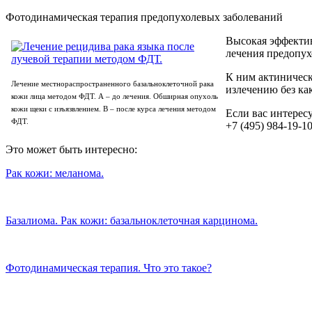
Фотодинамическая терапия предопухолевых заболеваний
Высокая эффектив
лечения предопух
К ним актиническ
Лечение местнораспространенного базальноклеточной рака
излечению без ка
кожи лица методом ФДТ. А – до лечения. Обширная опухоль
кожи щеки с изъязвлением. В – после курса лечения методом
Если вас интерес
ФДТ.
+7 (495) 984-19-1
Это может быть интересно:
Рак кожи: меланома.
Базалиома. Рак кожи: базальноклеточная карцинома.
Фотодинамическая терапия. Что это такое?