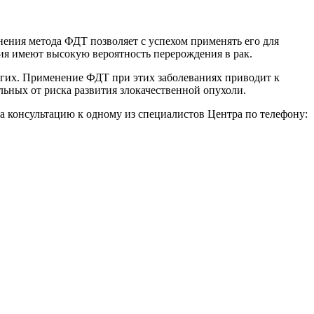
ения метода ФДТ позволяет с успехом применять его для
ия имеют высокую вероятность перерождения в рак.
ругих. Применение ФДТ при этих заболеваниях приводит к
льных от риска развития злокачественной опухоли.
на консультацию к одному из специалистов Центра по телефону: