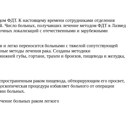
одом ФДТ. К настоящему времени сотрудниками отделения
й. Число больных, получавших лечение методом ФДТ в Лазмед
личных локализаций с отечественными и зарубежными
и и легко переносится больными с тяжелой сопутствующей
ные методы лечения рака. Созданы методики
, нижней губы, гортани, трахеи и бронхов, пищевода и желудка,
аспространенным раком пищевода, обтюрирующим его просвет,
оскопическая процедура избавляет больного от операции
зни больных.
чение больных раком легкого