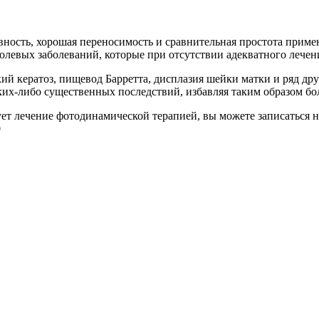
ность, хорошая переносимость и сравнительная простота примен
олевых заболеваний, которые при отсутствии адекватного лечен
ий кератоз, пищевод Барретта, дисплазия шейки матки и ряд д
ких-либо существенных последствий, избавляя таким образом бо
ует лечение фотодинамической терапией, вы можете записаться 
0