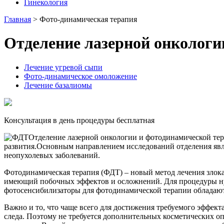
Гинекология
Главная
> Фото-динамическая терапия
Отделение лазерной онкологи
Лечение угревой сыпи
Фото-динамическое омоложение
Лечение базалиомы
Консультация в день процедуры
бесплатная
Отделение лазерной онкологии и фотодинамической тер
развития.Основным направлением исследований отделения явля
неопухолевых заболеваний.
Фотодинамическая терапия (ФДТ) – новый метод лечения злок
имеющий побочных эффектов и осложнений. Для процедуры нуж
фотосенсибилизаторы для фотодинамической терапии обладают 
Важно и то, что чаще всего для достижения требуемого эффект
следа. Поэтому не требуется дополнительных косметических оп