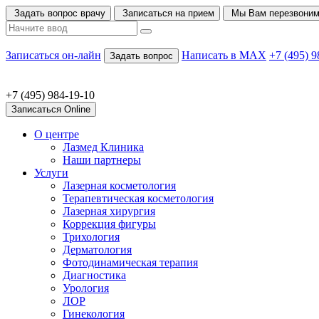
Задать вопрос врачу
Записаться на прием
Мы Вам перезвони
Записаться он-лайн
Написать в MAX
+7 (495) 9
Задать вопрос
+7 (495) 984-19-10
Записаться Online
О центре
Лазмед Клиника
Наши партнеры
Услуги
Лазерная косметология
Терапевтическая косметология
Лазерная хирургия
Коррекция фигуры
Трихология
Дерматология
Фотодинамическая терапия
Диагностика
Урология
ЛОР
Гинекология