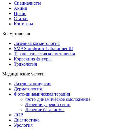
Специалисты
Акции
Прайс
Статьи
Контакты
Косметология
Лазерная косметология
SMAS-лифтинг Ultraformer III
Терапевтическая косметология
Коррекция фигуры
Трихология
Медицинские услуги
Лазерная хирургия
Дерматология
Фото-динамическая терапия
Фото-динамическое омоложение
Лечение угревой сыпи
Лечение базалиомы
ЛОР
Диагностика
Урология