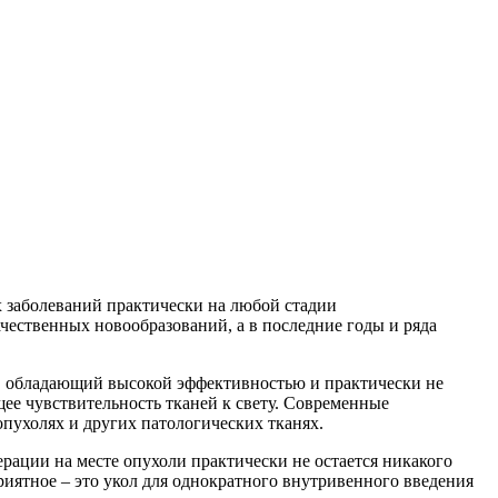
 заболеваний практически на любой стадии
чественных новообразований, а в последние годы и ряда
й, обладающий высокой эффективностью и практически не
е чувствительность тканей к свету. Современные
пухолях и других патологических тканях.
ерации на месте опухоли практически не остается никакого
риятное – это укол для однократного внутривенного введения