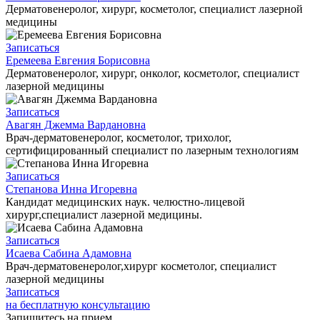
Дерматовенеролог, хирург, косметолог, специалист лазерной
медицины
Записаться
Еремеева Евгения Борисовна
Дерматовенеролог, хирург, онколог, косметолог, специалист
лазерной медицины
Записаться
Авагян Джемма Вардановна
Врач-дерматовенеролог, косметолог, трихолог,
сертифицированный специалист по лазерным технологиям
Записаться
Степанова Инна Игоревна
Кандидат медицинских наук. челюстно-лицевой
хирург,специалист лазерной медицины.
Записаться
Исаева Сабина Адамовна
Врач-дерматовенеролог,хирург косметолог, специалист
лазерной медицины
Записаться
на бесплатную консультацию
Запишитесь на прием