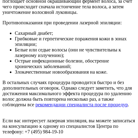
поглощает основной окрашивающий фермент волоса, за счет
чего происходит сначала истончение тела волоса, а затем
уничтожение волосяной луковицы.
Противопоказания при проведении лазерной эпиляции:
Сахарный диабет;
Грибковые и герпетические поражения кожи в зонах
эпиляции;
Белые или седые волосы (они не чувствительны к
лазерному излучению);
Острые инфекционные болезни, обострение
хронических заболеваний;
Злокачественные новообразования на коже.
В остальных случаях процедура проводится быстро и без
дополнительных оговорок. Однако следует заметить, что для
достижения максимального эффекта процедура по удалению
волос должна быть повторена несколько раз, а также
соблюдены все
рекомендации специалиста после процедур
.
Если вас интересует лазерная эпиляция, вы можете записаться
на консультацию к одному из специалистов Центра по
телефону:
+7 (495) 984-19-10