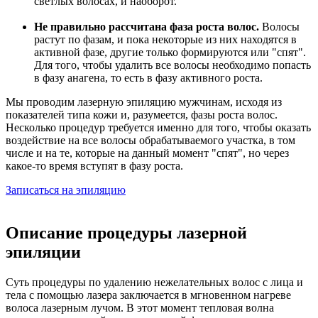
светлых волосах, и наоборот.
Не правильно рассчитана фаза роста волос.
Волосы
растут по фазам, и пока некоторые из них находятся в
активной фазе, другие только формируются или "спят".
Для того, чтобы удалить все волосы необходимо попасть
в фазу анагена, то есть в фазу активного роста.
Мы проводим лазерную эпиляцию мужчинам, исходя из
показателей типа кожи и, разумеется, фазы роста волос.
Несколько процедур требуется именно для того, чтобы оказать
воздействие на все волосы обрабатываемого участка, в том
числе и на те, которые на данный момент "спят", но через
какое-то время вступят в фазу роста.
Записаться на эпиляцию
Описание процедуры лазерной
эпиляции
Суть процедуры по удалению нежелательных волос с лица и
тела с помощью лазера заключается в мгновенном нагреве
волоса лазерным лучом. В этот момент тепловая волна