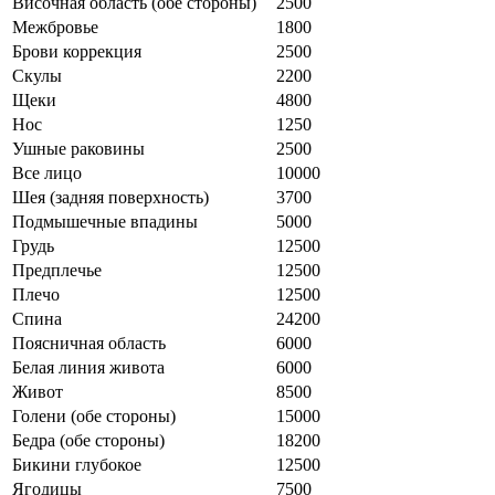
Височная область (обе стороны)
2500
Межбровье
1800
Брови коррекция
2500
Скулы
2200
Щеки
4800
Нос
1250
Ушные раковины
2500
Все лицо
10000
Шея (задняя поверхность)
3700
Подмышечные впадины
5000
Грудь
12500
Предплечье
12500
Плечо
12500
Спина
24200
Поясничная область
6000
Белая линия живота
6000
Живот
8500
Голени (обе стороны)
15000
Бедра (обе стороны)
18200
Бикини глубокое
12500
Ягодицы
7500