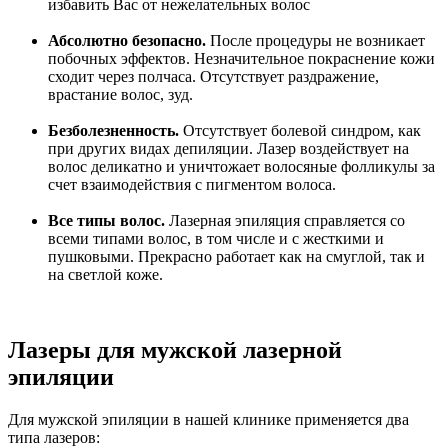
избавить Вас от нежелательных волос
Абсолютно безопасно.
После процедуры не возникает
побочных эффектов. Незначительное покраснение кожи
сходит через полчаса. Отсутствует раздражение,
врастание волос, зуд.
Безболезненность.
Отсутствует болевой синдром, как
при других видах депиляции. Лазер воздействует на
волос деликатно и уничтожает волосяные фолликулы за
счет взаимодействия с пигментом волоса.
Все типы волос.
Лазерная эпиляция справляется со
всеми типами волос, в том числе и с жесткими и
пушковыми. Прекрасно работает как на смуглой, так и
на светлой коже.
Лазеры для мужской лазерной
эпиляции
Для мужской эпиляции в нашей клинике применяется два
типа лазеров: