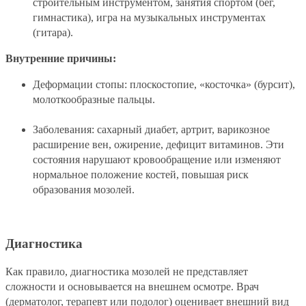
строительным инструментом, занятия спортом (бег,
гимнастика), игра на музыкальных инструментах
(гитара).
Внутренние причины:
Деформации стопы: плоскостопие, «косточка» (бурсит),
молоткообразные пальцы.
Заболевания: сахарный диабет, артрит, варикозное
расширение вен, ожирение, дефицит витаминов. Эти
состояния нарушают кровообращение или изменяют
нормальное положение костей, повышая риск
образования мозолей.
Диагностика
Как правило, диагностика мозолей не представляет
сложности и основывается на внешнем осмотре. Врач
(дерматолог, терапевт или подолог) оценивает внешний вид