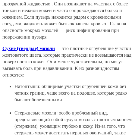
прозрачной жидкостью . Они возникают на участках с более
тонкой и нежной кожей и часто сопровождаются болью и
жжением. Если пузырь находится рядом с кровеносными
сосудами, жидкость может быть окрашена кровью . Главная
опасность мокрых мозолей — риск инфицирования при
повреждении пузыря.
Сухие (твердые) мозоли
— это плотные огрубевшие участки
желтоватого цвета, которые практически не возвышаются над
поверхностью кожи . Они менее чувствительны, но могут
вызывать боль при надавливании. К их разновидностям
относятся:
Натоптыши: обширные участки огрубевшей кожи без
четких границ, чаще всего на подошве, которые редко
бывают болезненными.
Стержневые мозоли: особо проблемный вид,
представляющий собой сухую мозоль с плотным корнем
(стержнем), уходящим глубоко в кожу. Из-за того, что
стержень может достигать нервных окончаний, такие