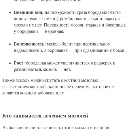
Внешний вид:
на поверхности среза бородавки часто
видны темные точки (тромбированные капилляры), у
мозоли их нет. Поверхность мозоли гладкая и блестящая,
у бородавки — неровная.
Болезненность:
мозоль болит при вертикальном
надавливании, а бородавка — при сдавливании с боков .
Рост:
бородавка может увеличиваться в размерах и
размножаться, мозоль — нет.
Также мозоль можно спутать с костной мозолью —
разрастанием костной ткани после перелома, которое не
является кожным заболеванием.
Кто занимается лечением мозолей
Выбор специалиста зависит от типа мозоли и наличия