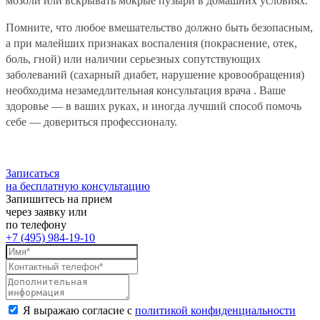
мозоли или вскрывать мокрые пузыри в домашних условиях.
Помните, что любое вмешательство должно быть безопасным,
а при малейших признаках воспаления (покраснение, отек,
боль, гной) или наличии серьезных сопутствующих
заболеваний (сахарный диабет, нарушение кровообращения)
необходима незамедлительная консультация врача . Ваше
здоровье — в ваших руках, и иногда лучший способ помочь
себе — довериться профессионалу.
Записаться
на бесплатную консультацию
Запишитесь на прием
через заявку или
по телефону
+7 (495) 984-19-10
Я выражаю согласие с
политикой конфиденциальности