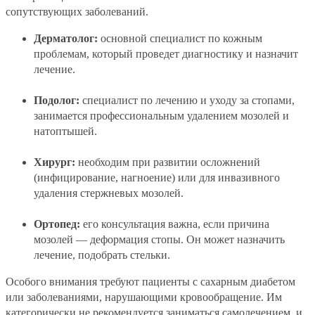
сопутствующих заболеваний.
Дерматолог:
основной специалист по кожным
проблемам, который проведет диагностику и назначит
лечение.
Подолог:
специалист по лечению и уходу за стопами,
занимается профессиональным удалением мозолей и
натоптышей.
Хирург:
необходим при развитии осложнений
(инфицирование, нагноение) или для инвазивного
удаления стержневых мозолей.
Ортопед:
его консультация важна, если причина
мозолей — деформация стопы. Он может назначить
лечение, подобрать стельки.
Особого внимания требуют пациенты с сахарным диабетом
или заболеваниями, нарушающими кровообращение. Им
категорически не рекомендуется заниматься самолечением, и