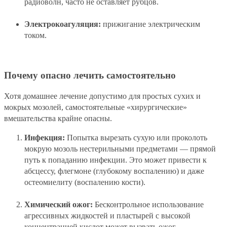
радиоволн, часто не оставляет рубцов.
Электрокоагуляция:
прижигание электрическим
током.
Почему опасно лечить самостоятельно
Хотя домашнее лечение допустимо для простых сухих и
мокрых мозолей, самостоятельные «хирургические»
вмешательства крайне опасны.
Инфекция:
Попытка вырезать сухую или проколоть
мокрую мозоль нестерильными предметами — прямой
путь к попаданию инфекции. Это может привести к
абсцессу, флегмоне (глубокому воспалению) и даже
остеомиелиту (воспалению кости).
Химический ожог:
Бесконтрольное использование
агрессивных жидкостей и пластырей с высокой
концентрацией кислот может вызвать ожог