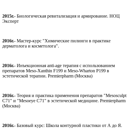
2015г.
- Биологическая ревитализация и армирование. НОЦ
Эксперт
2016г.
- Мастер-курс "Химические пилинги в практике
дерматолога и косметолога".
2016г.
- Инъекционная anti-age терапия с использованием
препаратов Meso-Xanthin F199 и Meso-Wharton P199 в
эстетической терапии. Premierpharm (Москва)
2016г.
- Теория и практика применения препаратов "Mesosculpt
C71" и "Mesoeye C71" в эстетической медицине. Premierpharm
(Москва)
2016г.
- Базовый курс: Школа контурной пластики от А до Я.