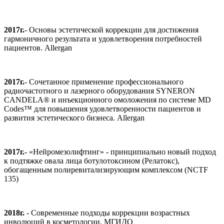
2017г.
- Основы эстетической коррекции для достижения
гармоничного результата и удовлетворения потребностей
пациентов. Allergan
2017г.
- Сочетанное применение профессионального
радиочастотного и лазерного оборудования SYNERON
CANDELA® и инъекционного омоложения по системе MD
Codes™ для повышения удовлетворенности пациентов и
развития эстетического бизнеса. Allergan
2017г.
- «Нейромезолифтинг» - принципиально новый подход
к подтяжке овала лица ботулотоксином (Релатокс),
обогащенным полиревитализирующим комплексом (NCTF
135)
2018г.
- Современные подходы коррекции возрастных
инволюций в косметологии, МГИДО