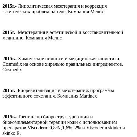
2015г.
- Липолитическая мезотерапия и коррекция
эстетических проблем на теле. Компания Мелис
2015г.
- Мезотерапия в эстетической и восстановительной
медицине. Компания Мелис
2015г.
- Химические пилинги и медицинская косметика
Cosmedix на основе хирально правильных ингредиентов.
Cosmedix
2015г.
- Биоревитализация и мезотерапия: программы
эффективного сочетания. Компания Martinex
2015г.
- Тренинг по биореструктуризации и
биокомплементарной терапии кожи с использованием
препаратов Viscoderm 0,8% ,1,6%, 2% и Viscoderm skinko и
skinko E.