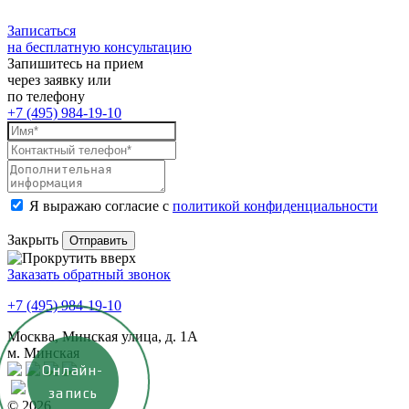
Записаться
на бесплатную консультацию
Запишитесь на прием
через заявку или
по телефону
+7 (495) 984-19-10
Я выражаю согласие с
политикой конфиденциальности
Закрыть
Заказать обратный звонок
+7 (495) 984-19-10
Москва, Минская улица, д. 1А
м. Минская
Онлайн-
запись
© 2026