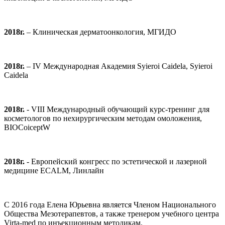
2018г.
– Клиническая дерматоонкология, МГИДО
2018г.
– IV Международная Академия Syieroi Caidela, Syieroi
Caidela
2018г.
- VIII Международный обучающий курс-тренинг для
косметологов по нехирургическим методам омоложения,
BIOCoiceptW
2018г.
- Европейский конгресс по эстетической и лазерной
медицине ECALM, Линлайн
С 2016 года Елена Юрьевна является Членом Национального
Общества Мезотерапевтов, а также тренером учебного центра
Virta-med по инъекционным методикам.