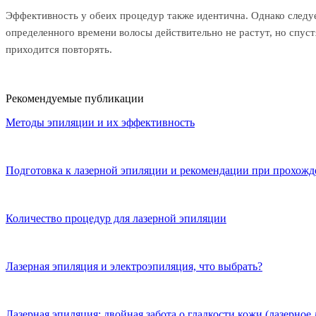
Эффективность у обеих процедур также идентична. Однако следует
определенного времени волосы действительно не растут, но спус
приходится повторять.
Рекомендуемые публикации
Методы эпиляции и их эффективность
Подготовка к лазерной эпиляции и рекомендации при прохожд
Количество процедур для лазерной эпиляции
Лазерная эпиляция и электроэпиляция, что выбрать?
Лазерная эпиляция: двойная забота о гладкости кожи (лазерное