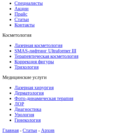
Специалисты
Акции
Прайс
Статьи
Контакты
Косметология
Лазерная косметология
SMAS-лифтинг Ultraformer III
Терапевтическая косметология
Коррекция фигуры
Трихология
Медицинские услуги
Лазерная хирургия
Дерматология
Фото-динамическая терапия
ЛОР
Диагностика
Урология
Гинекология
Главная
-
Статьи
-
Архив