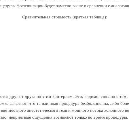
оцедуры фотоэпиляции будет заметно выше в сравнении с аналоги
Сравнительная стоимость (краткая таблица):
ются друг от друга по этим критериям. Это, видимо, связано с тем
омко заявляют, что та или иная процедура безболезненна, либо боле
твие местного анестетического геля и мощного потока холодного в
тью, неприятные ощущения возникают только во время процедуры, 