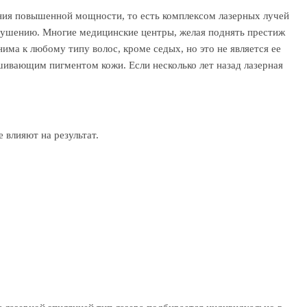
ения повышенной мощности, то есть комплексом лазерных лучей
зрушению. Многие медицинские центры, желая поднять престиж
ма к любому типу волос, кроме седых, но это не является ее
ашивающим пигментом кожи. Если несколько лет назад лазерная
 влияют на результат.