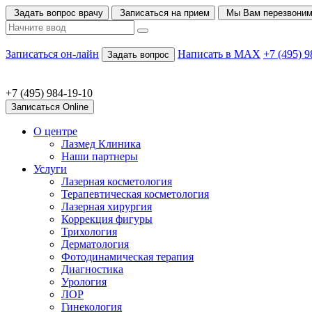
Задать вопрос врачу
Записаться на прием
Мы Вам перезвони
Записаться он-лайн
Написать в MAX
+7 (495) 9
Задать вопрос
+7 (495) 984-19-10
Записаться Online
О центре
Лазмед Клиника
Наши партнеры
Услуги
Лазерная косметология
Терапевтическая косметология
Лазерная хирургия
Коррекция фигуры
Трихология
Дерматология
Фотодинамическая терапия
Диагностика
Урология
ЛОР
Гинекология