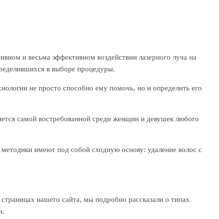
ивном и весьма эффективном воздействии лазерного луча на
пределившихся в выборе процедуры.
хнологии не просто способно ему помочь, но и определить его
ляется самой востребованной среди женщин и девушек любого
 методики имеют под собой сходную основу: удаление волос с
а страницах нашего сайта, мы подробно рассказали о типах
и.