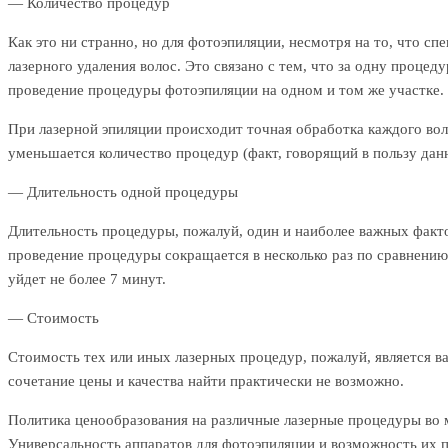
— Количество процедур
Как это ни странно, но для фотоэпиляции, несмотря на то, что с
лазерного удаления волос. Это связано с тем, что за одну проце
проведение процедуры фотоэпиляции на одном и том же участке.
При лазерной эпиляции происходит точная обработка каждого воло
уменьшается количество процедур (факт, говорящий в пользу дан
— Длительность одной процедуры
Длительность процедуры, пожалуй, один и наиболее важных факто
проведение процедуры сокращается в несколько раз по сравнению
уйдет не более 7 минут.
— Стоимость
Стоимость тех или иных лазерных процедур, пожалуй, является 
сочетание цены и качества найти практически не возможно.
Политика ценообразования на различные лазерные процедуры во 
Универсальность аппаратов для фотоэпиляции и возможность их п