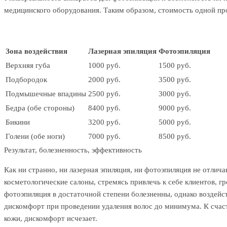
медицинского оборудования. Таким образом, стоимость одной пр
Зона воздействия
Лазерная эпиляция
Фотоэпиляция
Верхняя губа
1000 руб.
1500 руб.
Подбородок
2000 руб.
3500 руб.
Подмышечные впадины
2500 руб.
3000 руб.
Бедра (обе стороны)
8400 руб.
9000 руб.
Бикини
3200 руб.
5000 руб.
Голени (обе ноги)
7000 руб.
8500 руб.
Результат, болезненность, эффективность
Как ни странно, ни лазерная эпиляция, ни фотоэпиляция не отлича
косметологические салоны, стремясь привлечь к себе клиентов, гр
фотоэпиляция в достаточной степени болезненны, однако воздейс
дискомфорт при проведении удаления волос до минимума. К счас
кожи, дискомфорт исчезает.