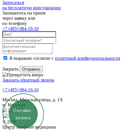
Записаться
на бесплатную консультацию
Запишитесь на прием
через заявку или
по телефону
+7 (495) 984-19-10
Я выражаю согласие с
политикой конфиденциальности
Закрыть
Заказать обратный звонок
+7 (495) 984-19-10
Москва, Минская улица, д. 1А
м. Минская
Онлайн-
запись
© 2026
Центр лазерной медицины