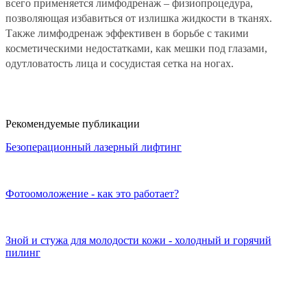
всего применяется лимфодренаж – физиопроцедура,
позволяющая избавиться от излишка жидкости в тканях.
Также лимфодренаж эффективен в борьбе с такими
косметическими недостатками, как мешки под глазами,
одутловатость лица и сосудистая сетка на ногах.
Рекомендуемые публикации
Безоперационный лазерный лифтинг
Фотоомоложение - как это работает?
Зной и стужа для молодости кожи - холодный и горячий
пилинг