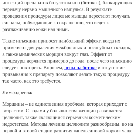
инъекций препаратов ботулотоксина (ботокса), блокирующих
передачу нервно-мышечного импульса. В результате
проведения процедуры лицевые мышцы перестают получать
сигналы, побуждающие к сокращению, что ведет к
разглаживанию кожи над ними.
Такие инъекции приносят наибольший эффект, когда их
применяют для удаления межбровных и носогубных складок,
а также мимических морщин вокруг глаз. Эффект от
процедуры держится примерно до года, после чего инъекцию
следует повторить. Впрочем,
цены на ботокс
и отсутствие
привыкания к препарату позволяют делать такую процедуру
так часто, как это требуется.
Лимфодренаж
Морщины – не единственная проблема, которая приходит с
возрастом. С годами у большинства женщин развивается
целлюлит, также являющийся серьезным косметическим
недостатком. Методы лечения целлюлита разнообразны, но на
первой и второй стадии развития «апельсиновой корки» чаще