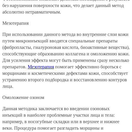
без нарушения поверхности кожи, что делает данный метод
абсолютно нетравматичным.
Мезотерапия
При использовании данного метода во внутренние слои кожи
путем микроинъекций вводятся специальные препараты
(фибропласты, гиалуроновая кислота, биоактивные вещества),
способствующие образованию коллагена и омоложению кожи.
Для усиления эффекта могут быть применены сразу несколько
препаратов.
Мезотерапия
помогает эффективно бороться с
морщинами и косметическими дефектами кожи, способствует
устранению второго подбородка и восстановлению контуров
лица.
Омоложение озоном
Данная методика заключается во введении озоновых
инъекций в наиболее проблемные участки лица и тела:
например, в носогубные складки или в верхнее и нижнее
веки. Процедура помогает разгладить морщины и