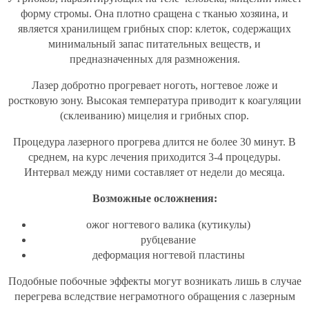
форму стромы. Она плотно сращена с тканью хозяина, и
является хранилищем грибных спор: клеток, содержащих
минимальный запас питательных веществ, и
предназначенных для размножения.
Лазер добротно прогревает ноготь, ногтевое ложе и
ростковую зону. Высокая температура приводит к коагуляции
(склеиванию) мицелия и грибных спор.
Процедура лазерного прогрева длится не более 30 минут. В
среднем, на курс лечения приходится 3-4 процедуры.
Интервал между ними составляет от недели до месяца.
Возможные осложнения:
ожог ногтевого валика (кутикулы)
рубцевание
деформация ногтевой пластины
Подобные побочные эффекты могут возникать лишь в случае
перегрева вследствие неграмотного обращения с лазерным