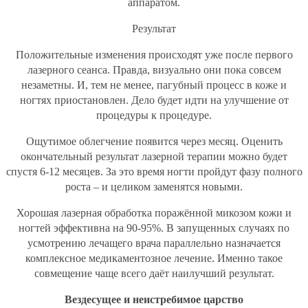
аппаратом.
Результат
Положительные изменения происходят уже после первого
лазерного сеанса. Правда, визуально они пока совсем
незаметны. И, тем не менее, пагубный процесс в коже и
ногтях приостановлен. Дело будет идти на улучшение от
процедуры к процедуре.
Ощутимое облегчение появится через месяц. Оценить
окончательный результат лазерной терапии можно будет
спустя 6-12 месяцев. За это время ногти пройдут фазу полного
роста – и целиком заменятся новыми.
Хорошая лазерная обработка поражённой микозом кожи и
ногтей эффективна на 90-95%. В запущенных случаях по
усмотрению лечащего врача параллельно назначается
комплексное медикаментозное лечение. Именно такое
совмещение чаще всего даёт наилучший результат.
Вездесущее и неистребимое царство