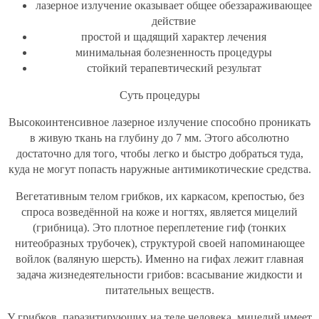
лазерное излучение оказывает общее обеззараживающее
действие
простой и щадящий характер лечения
минимальная болезненность процедуры
стойкий терапевтический результат
Суть процедуры
Высокоинтенсивное лазерное излучение способно проникать
в живую ткань на глубину до 7 мм. Этого абсолютно
достаточно для того, чтобы легко и быстро добраться туда,
куда не могут попасть наружные антимикотические средства.
Вегетативным телом грибков, их каркасом, крепостью, без
спроса возведённой на коже и ногтях, является мицелий
(грибница). Это плотное переплетение гиф (тонких
нитеобразных трубочек), структурой своей напоминающее
войлок (валяную шерсть). Именно на гифах лежит главная
задача жизнедеятельности грибов: всасывание жидкости и
питательных веществ.
У грибков, паразитирующих на теле человека, мицелий имеет