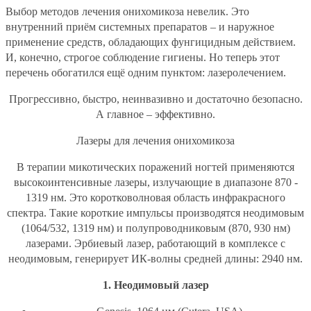
Выбор методов лечения онихомикоза невелик. Это
внутренний приём системных препаратов – и наружное
применение средств, обладающих фунгицидным действием.
И, конечно, строгое соблюдение гигиены. Но теперь этот
перечень обогатился ещё одним пунктом: лазеролечением.
Прогрессивно, быстро, неинвазивно и достаточно безопасно.
А главное – эффективно.
Лазеры для лечения онихомикоза
В терапии микотических поражений ногтей применяются
высокоинтенсивные лазеры, излучающие в диапазоне 870 -
1319 нм. Это коротковолновая область инфракрасного
спектра. Такие короткие импульсы производятся неодимовым
(1064/532, 1319 нм) и полупроводниковым (870, 930 нм)
лазерами. Эрбиевый лазер, работающий в комплексе с
неодимовым, генерирует ИК-волны средней длины: 2940 нм.
1. Неодимовый лазер