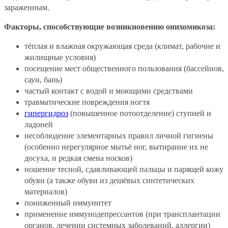
зараженным.
Факторы, способствующие возникновению онихомикоза:
тёплая и влажная окружающая среда (климат, рабочие и
жилищные условия)
посещение мест общественного пользования (бассейнов,
саун, бань)
частый контакт с водой и моющими средствами
травматические повреждения ногтя
гипергидроз
(повышенное потоотделение) ступней и
ладоней
несоблюдение элементарных правил личной гигиены
(особенно нерегулярное мытьё ног, вытирание их не
досуха, и редкая смена носков)
ношение тесной, сдавливающей пальцы и парящей кожу
обуви (а также обуви из дешёвых синтетических
материалов)
пониженный иммунитет
применение иммунодепрессантов (при трансплантации
органов, лечении системных заболеваний, аллергии)