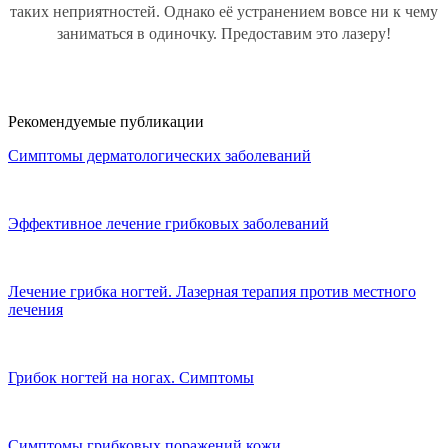
таких неприятностей. Однако её устранением вовсе ни к чему
заниматься в одиночку. Предоставим это лазеру!
Рекомендуемые публикации
Симптомы дерматологических заболеваний
Эффективное лечение грибковых заболеваний
Лечение грибка ногтей. Лазерная терапия против местного
лечения
Грибок ногтей на ногах. Симптомы
Симптомы грибковых поражений кожи