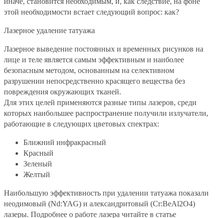
иначе, становится необходимым, и, как следствие, на фоне
этой необходимости встает следующий вопрос: как?
Лазерное удаление татуажа
Лазерное выведение постоянных и временных рисунков на
лице и теле является самым эффективным и наиболее
безопасным методом, основанным на селективном
разрушении непосредственно красящего вещества без
повреждения окружающих тканей.
Для этих целей применяются разные типы лазеров, среди
которых наибольшее распространение получили излучатели,
работающие в следующих цветовых спектрах:
Ближний инфракрасный
Красный
Зеленый
Желтый
Наибольшую эффективность при удалении татуажа показали
неодимовый (Nd:YAG) и александритовый (Cr:BeAl2O4)
лазеры. Подробнее о работе лазера читайте в статье