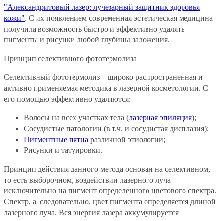
"Александритовый лазер: лучезарный защитник здоровья
кожи"
. С их появлением современная эстетическая медицина
получила возможность быстро и эффективно удалять
пигменты и рисунки любой глубины заложения.
Принцип селективного фототермолиза
Селективный фототермолиз – широко распространенная и
активно применяемая методика в лазерной косметологии. С
его помощью эффективно удаляются:
Волосы на всех участках тела (
лазерная эпиляция
);
Сосудистые патологии (в т.ч. и сосудистая дисплазия);
Пигментные пятна
различной этиологии;
Рисунки и татуировки.
Принцип действия данного метода основан на селективном,
то есть выборочном, воздействии лазерного луча
исключительно на пигмент определенного цветового спектра.
Спектр, а, следовательно, цвет пигмента определяется длиной
лазерного луча. Вся энергия лазера аккумулируется