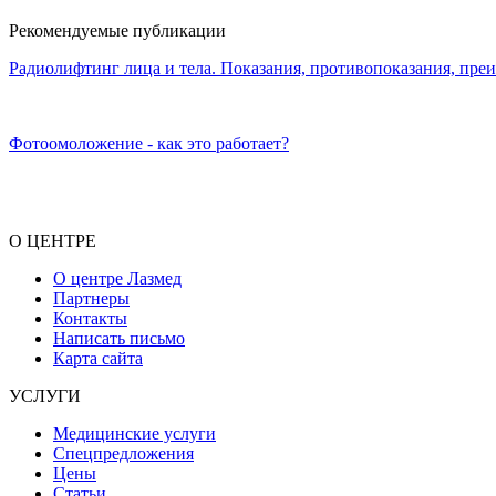
Рекомендуемые публикации
Радиолифтинг лица и тела. Показания, противопоказания, пре
Фотоомоложение - как это работает?
О ЦЕНТРЕ
О центре Лазмед
Партнеры
Контакты
Написать письмо
Карта сайта
УСЛУГИ
Медицинские услуги
Спецпредложения
Цены
Статьи