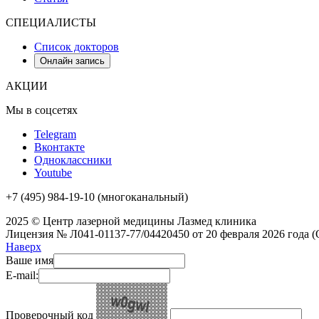
СПЕЦИАЛИСТЫ
Список докторов
Онлайн запись
АКЦИИ
Мы в соцсетях
Telegram
Вконтакте
Одноклассники
Youtube
+7 (495) 984-19-10
(многоканальный)
2025 © Центр лазерной медицины Лазмед клиника
Лицензия № Л041-01137-77/04420450 от 20 февраля 2026 год
Наверх
Ваше имя
E-mail:
Проверочный код