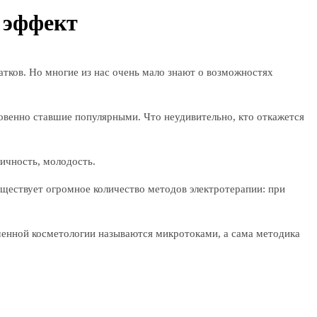
 эффект
тков. Но многие из нас очень мало знают о возможностях
новенно ставшие популярными. Что неудивительно, кто откажется
ичность, молодость.
существует огромное количество методов электротерапии: при
еменной косметологии называются микротоками, а сама методика