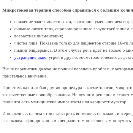
Микротоковая терапия способна справиться с большим колич
снижение эластичности кожи, вызванное уменьшением выраб
сильные ожоги тела, спровоцированные злоупотреблением 
возрастная пигментация;
чистка лица. Показана только для пациентов старше 16-ти ле
пилинг эпидермиса. В этом случае речь идет не только о ми
устранение акне
, угрей и других косметологических дефект
Выше перечислен далеко не полный перечень проблем, с которыми 
пристальное внимание.
При этом, как и любая другая процедура в косметологии, микрото
злокачественные новообразования. Не лучшим решением станет ми
пациента есть медицинские имплантаты или кардиостимулятор.
И последнее, на чем стоит заострить внимание: не важно, интерес
высококвалифицированным специалистам позволит вам получить то