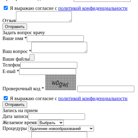
Я выражаю согласие с
политикой конфиденциальности
Отзыв
Задать вопрос врачу
Ваше имя *
Ваш вопрос *
Ваши файлы
Телефон
E-mail *
Проверочный код *
Я выражаю согласие с
политикой конфиденциальности
Запись на прием
Дата записи
Желаемое время
Процедуры