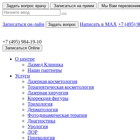
Задать вопрос врачу
Записаться на прием
Мы Вам перезвони
Записаться он-лайн
Написать в MAX
+7 (495) 9
Задать вопрос
+7 (495) 984-19-10
Записаться Online
О центре
Лазмед Клиника
Наши партнеры
Услуги
Лазерная косметология
Терапевтическая косметология
Лазерная хирургия
Коррекция фигуры
Трихология
Дерматология
Фотодинамическая терапия
Диагностика
Урология
ЛОР
Гинекология