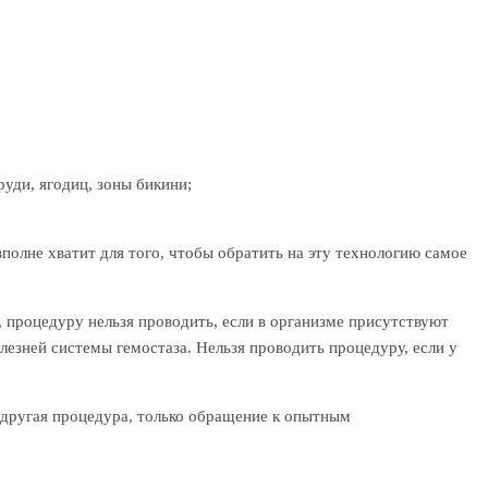
руди, ягодиц, зоны бикини;
полне хватит для того, чтобы обратить на эту технологию самое
, процедуру нельзя проводить, если в организме присутствуют
езней системы гемостаза. Нельзя проводить процедуру, если у
 другая процедура, только обращение к опытным