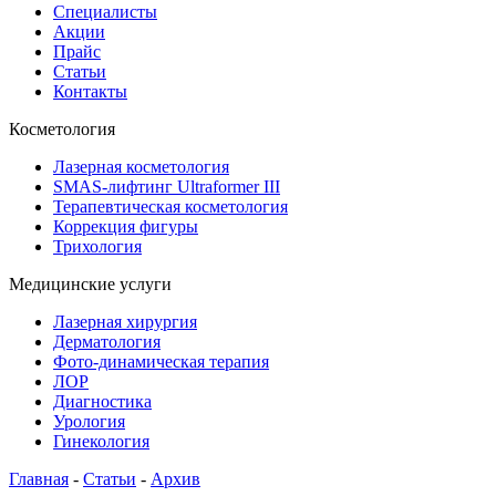
Специалисты
Акции
Прайс
Статьи
Контакты
Косметология
Лазерная косметология
SMAS-лифтинг Ultraformer III
Терапевтическая косметология
Коррекция фигуры
Трихология
Медицинские услуги
Лазерная хирургия
Дерматология
Фото-динамическая терапия
ЛОР
Диагностика
Урология
Гинекология
Главная
-
Статьи
-
Архив