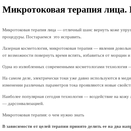
Микротоковая терапия лица. 
Микротоковая терапия лица — отличный шанс вернуть коже упруго
процедуры. Постараемся это исправить.
Лазерная косметология, микротоковая терапия — явления довольн
от возможности повернуть время вспять, избавиться от морщин и 
Одна из излюбленных современными косметологами технология — м
На самом деле, электрически токи уже давно используются в меди
изменении различных параметров тока проявляются новые свойст
Наиболее популярная сегодня технология — воздействие на кожу 
— дарсонвализацией.
Микротоковая терапия: о чем нужно знать
В зависимости от целей терапии принято делить ее на два нап