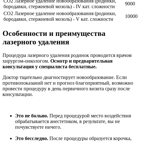
CO2 Лазерное удаление новообразования (родинки,
9000
бородавки, стержневой мозоль) - IV кат. сложности
CO2 Лазерное удаление новообразования (родинки,
10000
бородавки, стержневой мозоль) - V кат. сложности
Особенности и преимущества
лазерного удаления
Процедура лазерного удаления родинок проводится врачом
хирургом-онкологом.
Осмотр и предварительная
консультация у специалиста бесплатные.
Доктор тщательно диагностирует новообразование. Если
противопоказаний нет и прогноз благоприятный, возможно
провести процедуру в день первичного визита сразу после
консультации.
Это не больно.
Перед процедурой место воздействия
обрабатывается анестетиком, в результате, вы не
почувствуете ничего.
Это бесследно.
После процедуры образуется корочка,