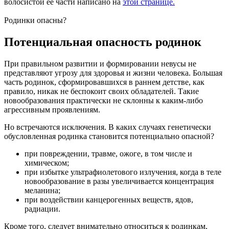
волосистой ее части написано на
этой странице.
Родинки опасны?
Потенциальная опасность родинок
При правильном развитии и формировании невусы не
представляют угрозу для здоровья и жизни человека. Большая
часть родинок, сформировавшихся в раннем детстве, как
правило, никак не беспокоит своих обладателей. Такие
новообразования практически не склонны к каким-либо
агрессивным проявлениям.
Но встречаются исключения. В каких случаях генетически
обусловленная родинка становится потенциально опасной?
при повреждении, травме, ожоге, в том числе и
химическом;
при избытке ультрафиолетового излучения, когда в теле
новообразование в разы увеличивается концентрация
меланина;
при воздействии канцерогенных веществ, ядов,
радиации.
Кроме того, следует внимательно относиться к родинкам,