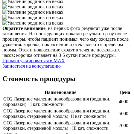
Обратите внимание
, на первых фото результат уже после
заживления. На последующих показан результат сразу после
процедуры, чтобы пациент понимал, чего ему ожидать после
удаления: корочка, покраснение и отек являются пределом
нормы. Отек и покраснение сходят в течение нескольких
часов; корочка отпадает на 3-5 сутки после процедуры.
Проконсультироваться в MAX
Записаться на консультацию
Стоимость процедуры
Наименование
Цена
CO2 Лазерное удаление новообразования (родинки,
4000
бородавки) - I кат. сложности
CO2 Лазерное удаление новообразования (родинки,
5000
бородавки, стержневой мозоль)- II кат. сложности
CO2 Лазерное удаление новообразования (родинки,
7000
бородавки, стержневой мозоль) - III кат. сложности