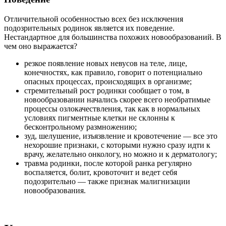
Отличительной особенностью всех без исключения
подозрительных родинок является их поведение.
Нестандартное для большинства похожих новообразований. В
чем оно выражается?
резкое появление новых невусов на теле, лице,
конечностях, как правило, говорит о потенциально
опасных процессах, происходящих в организме;
стремительный рост родинки сообщает о том, в
новообразовании начались скорее всего необратимые
процессы озлокачествления, так как в нормальных
условиях пигментные клетки не склонны к
бесконтрольному размножению;
зуд, шелушение, изъязвление и кровотечение ― все это
нехорошие признаки, с которыми нужно сразу идти к
врачу, желательно онкологу, но можно и к дерматологу;
травма родинки, после которой ранка регулярно
воспаляется, болит, кровоточит и ведет себя
подозрительно ― также признак малигнизации
новообразования.