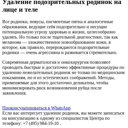
Удаление подозрительных родинок на
лице и теле
Все родинки, невусы, пигментные пятна и аналогичные
образования, ведущие себя подозрительно и несущие
потенциальную угрозу здоровью и жизни, целесообразно
удалять. Но только после тщательной диагностики, так как
меланома ― злокачественное новообразование кожи, в
которое, как правило, перерождаются подозрительные
родинки ― очень агрессивна и развивается стремительно.
Современная дерматология и онкохирургия позволяют
проводить быстрые и достаточно эффективные процедуры по
удалению нежелательных родинок не только по медицинским
показаниям, но и из эстетических соображений. Методы,
применяемые для этого достаточно деликатны, чтобы
минимизировать риск возникновения рубца после
заживления.
Проконсультироваться в WhatsApp
Если вас интересует удаление родинок, вы можете записаться
на консультацию к одному из специалистов Центра по
телефону:
+7 (495) 984-19-10
.