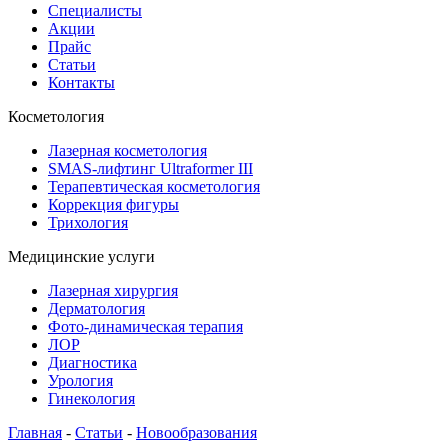
Специалисты
Акции
Прайс
Статьи
Контакты
Косметология
Лазерная косметология
SMAS-лифтинг Ultraformer III
Терапевтическая косметология
Коррекция фигуры
Трихология
Медицинские услуги
Лазерная хирургия
Дерматология
Фото-динамическая терапия
ЛОР
Диагностика
Урология
Гинекология
Главная
-
Статьи
-
Новообразования