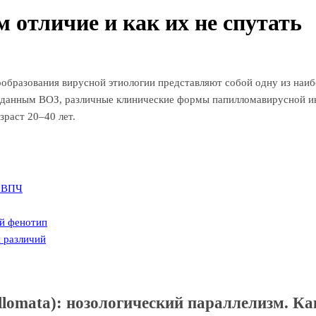
 отличие и как их не спутать
образования вирусной этиологии представляют собой одну из наи
о данным ВОЗ, различные клинические формы папилломавирусной и
зраст 20–40 лет.
ы ВПЧ
ый фенотип
 различий
llomata): нозологический параллелизм. Ка