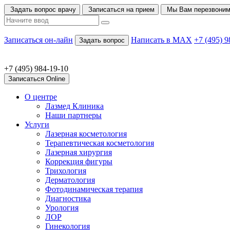
Задать вопрос врачу
Записаться на прием
Мы Вам перезвони
Записаться он-лайн
Написать в MAX
+7 (495) 9
Задать вопрос
+7 (495) 984-19-10
Записаться Online
О центре
Лазмед Клиника
Наши партнеры
Услуги
Лазерная косметология
Терапевтическая косметология
Лазерная хирургия
Коррекция фигуры
Трихология
Дерматология
Фотодинамическая терапия
Диагностика
Урология
ЛОР
Гинекология