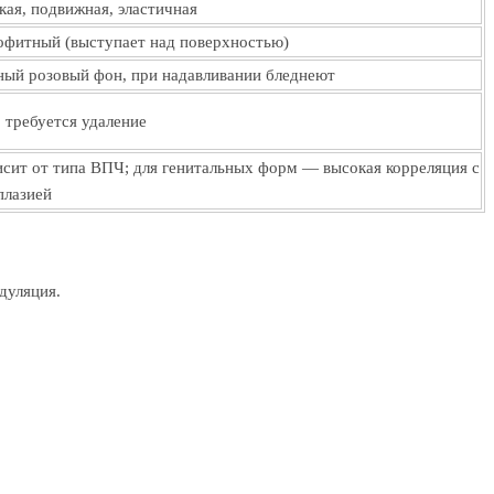
кая, подвижная, эластичная
офитный (выступает над поверхностью)
ный розовый фон, при надавливании бледнеют
, требуется удаление
исит от типа ВПЧ; для генитальных форм — высокая корреляция с
плазией
дуляция.