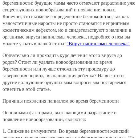
беременности: будущие мамы часто отмечают разрастание уже
существующих новообразований и появление новых.
Конечно, это вызывает определенное беспокойство, так как
малоэстетичные наросты не просто становятся неприятным
косметическим дефектом, но и свидетельствуют о наличии в
организме вируса папилломы человека, подробнее о нем вы
можете узнать в нашей статье
"Вирус папилломы человека"
.
Обязательно ли проходить курс лечения этого вируса до
родов? Стоит ли удалять новообразования во время
беременности или лучше отложить эту процедуру до
завершения периода вынашивания ребенка? На все эти и
другие волнующие будущих мам вопросы мы постараемся
ответить в этой статье.
Причины появления папиллом во время беременности
Основными факторами, вызывающими разрастание и
появление новообразований, являются:
1.
Снижение иммунитета. Во время беременности женский
организм направляет все ресурсы на формирование плода. Из-