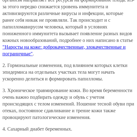
за этого нередко снижается уровень иммунитета и
активизируются различные вирусы и инфекции, которые
ранее себя никак не проявляли. Так происходит и с
папилломавирусом человека, который в условиях
пониженного иммунитета вызывает появление разных видов
кожных новообразований, подробнее о них написано в статье
"Наросты на коже: доброкачественные, злокачественные и
пограничные"
.
2.
Гормональные изменения, под влиянием которых клетки
эпидермиса на отдельных участках тела могут начать
ускоренно делиться и формировать папилломы.
3.
Хроническое травмирование кожи. Во время беременности
очень важно подбирать одежду и обувь с учетом
происходящих с телом изменений. Ношение тесной обуви при
отеках, постоянное сдавливание и трение кожи также
провоцируют патологические изменения.
4.
Сахарный диабет беременных.