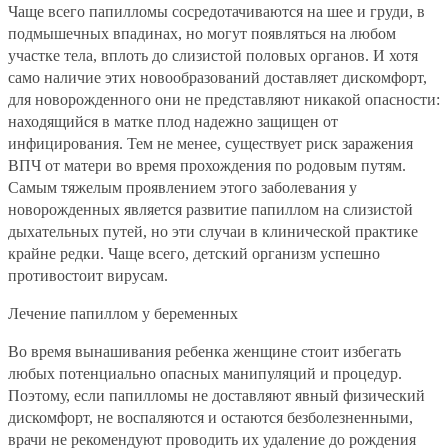
Чаще всего папилломы сосредотачиваются на шее и груди, в
подмышечных впадинах, но могут появляться на любом
участке тела, вплоть до слизистой половых органов. И хотя
само наличие этих новообразований доставляет дискомфорт,
для новорожденного они не представляют никакой опасности:
находящийся в матке плод надежно защищен от
инфицирования. Тем не менее, существует риск заражения
ВПЧ от матери во время прохождения по родовым путям.
Самым тяжелым проявлением этого заболевания у
новорожденных является развитие папиллом на слизистой
дыхательных путей, но эти случаи в клинической практике
крайне редки. Чаще всего, детский организм успешно
противостоит вирусам.
Лечение папиллом у беременных
Во время вынашивания ребенка женщине стоит избегать
любых потенциально опасных манипуляций и процедур.
Поэтому, если папилломы не доставляют явный физический
дискомфорт, не воспаляются и остаются безболезненными,
врачи не рекомендуют проводить их удаление до рождения