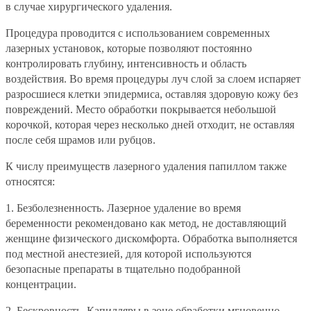
в случае хирургического удаления.
Процедура проводится с использованием современных
лазерных установок, которые позволяют постоянно
контролировать глубину, интенсивность и область
воздействия. Во время процедуры луч слой за слоем испаряет
разросшиеся клетки эпидермиса, оставляя здоровую кожу без
повреждений. Место обработки покрывается небольшой
корочкой, которая через несколько дней отходит, не оставляя
после себя шрамов или рубцов.
К числу преимуществ лазерного удаления папиллом также
относятся:
1.
Безболезненность. Лазерное удаление во время
беременности рекомендовано как метод, не доставляющий
женщине физического дискомфорта. Обработка выполняется
под местной анестезией, для которой используются
безопасные препараты в тщательно подобранной
концентрации.
2.
Бескровность. Капилляры в зоне обработки мгновенно