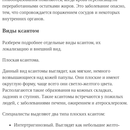
переработанными остатками жиров. Это заболевание опасно,
тем, что сопровождается поражением сосудов и некоторых
внутренних органов.
Виды ксантом
Разберем подробнее отдельные виды ксантом, их
локализацию и внешний вид.
Плоская ксантома.
Данный вид ксантомы выглядит, как мягкие, немного
возвышающиеся над кожей папулы. Они плоские и имеют
округлую форму, чаще всего они светло-желтого цвета.
Располагаются такие образования на кожных складках,
ладонях и ступнях. Такие ксантомы встречаются у пожилых
людей, с заболеваниями печени, ожирением и атеросклерозом.
Специалисты выделяют два типа плоских ксантом:
Интертригинозный. Выглядят как небольшие желто-