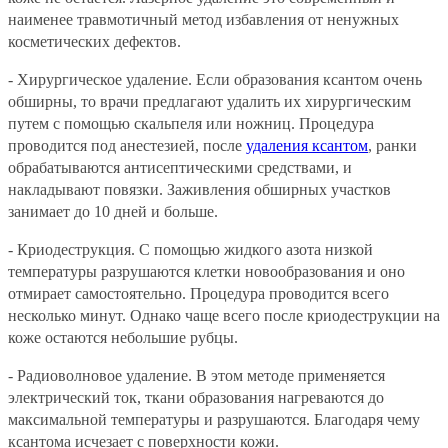
наименее травмотичный метод избавления от ненужных
косметических дефектов.
- Хирургическое удаление. Если образования ксантом очень
обширны, то врачи предлагают удалить их хирургическим
путем с помощью скальпеля или ножниц. Процедура
проводится под анестезией, после
удаления ксантом
, ранки
обрабатываются антисептическими средствами, и
накладывают повязки. Заживления обширных участков
занимает до 10 дней и больше.
- Криодеструкция. С помощью жидкого азота низкой
температуры разрушаются клетки новообразования и оно
отмирает самостоятельно. Процедура проводится всего
несколько минут. Однако чаще всего после криодеструкции на
коже остаются небольшие рубцы.
- Радиоволновое удаление. В этом методе применяется
электрический ток, ткани образования нагреваются до
максимальной температуры и разрушаются. Благодаря чему
ксантома исчезает с поверхности кожи.