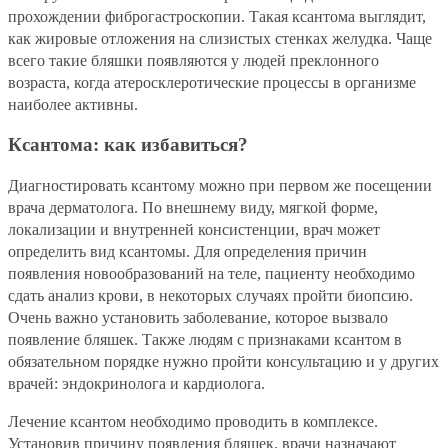
прохождении фиброгастроскопии. Такая ксантома выглядит,
как жировые отложения на слизистых стенках желудка. Чаще
всего такие бляшки появляются у людей преклонного
возраста, когда атеросклеротические процессы в организме
наиболее активны.
Ксантома: как избавиться?
Диагностировать ксантому можно при первом же посещении
врача дерматолога. По внешнему виду, мягкой форме,
локализации и внутренней консистенции, врач может
определить вид ксантомы. Для определения причин
появления новообразований на теле, пациенту необходимо
сдать анализ крови, в некоторых случаях пройти биопсию.
Очень важно установить заболевание, которое вызвало
появление бляшек. Также людям с признаками ксантом в
обязательном порядке нужно пройти консультацию и у других
врачей: эндокринолога и кардиолога.
Лечение ксантом необходимо проводить в комплексе.
Установив причину появления бляшек, врачи назначают