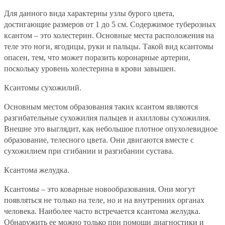
Для данного вида характерны узлы бурого цвета,
достигающие размеров от 1 до 5 см. Содержимое туберозных
ксантом – это холестерин. Основные места расположения на
теле это ноги, ягодицы, руки и пальцы. Такой вид ксантомы
опасен, тем, что может поразить коронарные артерии,
поскольку уровень холестерина в крови завышен.
Ксантомы сухожилий.
Основным местом образования таких ксантом являются
разгибательные сухожилия пальцев и ахилловы сухожилия.
Внешне это выглядит, как небольшое плотное опухолевидное
образование, телесного цвета. Они двигаются вместе с
сухожилием при сгибании и разгибании сустава.
Ксантома желудка.
Ксантомы – это коварные новообразования. Они могут
появляться не только на теле, но и на внутренних органах
человека. Наиболее часто встречается ксантома желудка.
Обнаружить ее можно только при помощи диагностики и