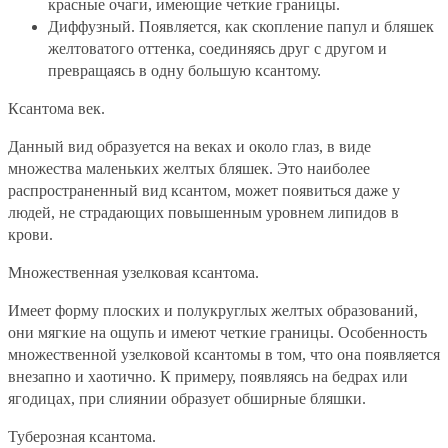
красные очаги, имеющие четкие границы.
Диффузный. Появляется, как скопление папул и бляшек
желтоватого оттенка, соединяясь друг с другом и
превращаясь в одну большую ксантому.
Ксантома век.
Данный вид образуется на веках и около глаз, в виде
множества маленьких желтых бляшек. Это наиболее
распространенный вид ксантом, может появиться даже у
людей, не страдающих повышенным уровнем липидов в
крови.
Множественная узелковая ксантома.
Имеет форму плоских и полукруглых желтых образований,
они мягкие на ощупь и имеют четкие границы. Особенность
множественной узелковой ксантомы в том, что она появляется
внезапно и хаотично. К примеру, появляясь на бедрах или
ягодицах, при слиянии образует обширные бляшки.
Туберозная ксантома.