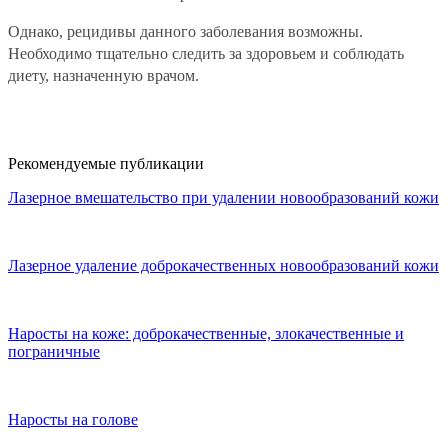
Однако, рецидивы данного заболевания возможны.
Необходимо тщательно следить за здоровьем и соблюдать
диету, назначенную врачом.
Рекомендуемые публикации
Лазерное вмешательство при удалении новообразований кожи
Лазерное удаление доброкачественных новообразований кожи
Наросты на коже: доброкачественные, злокачественные и
пограничные
Наросты на голове