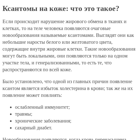
Ксантомы на коже: что это такое?
Если происходит нарушение жирового обмена в тканях и
клетках, то на теле человека появляются очаговые
новообразования называемые ксантомами. Выглядят они как
небольшие наросты белого или желтоватого цвета,
содержащие внутри жировые клетки. Такие новообразования
могут быть локальными, они появляются только на одном
участке тела, и генерализованными, то есть те, что
распространяются по всей коже.
Было установлено, что одной из главных причин появление
ксантом является избыток холестерина в крови; так же на их
появление может повлиять:
ослабленный иммунитет;
травмы;
хронические заболевания;
сахарный диабет.
Новообразования появляются, когда кровь перенасыщена