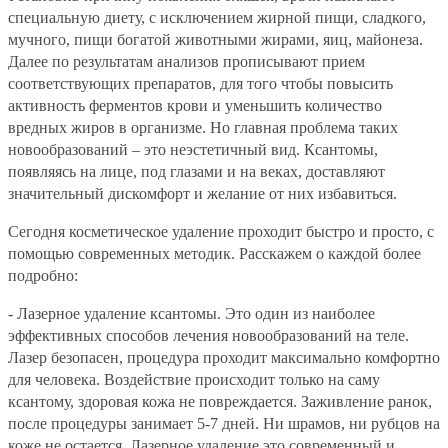
специальную диету, с исключением жирной пищи, сладкого,
мучного, пищи богатой животными жирами, яиц, майонеза.
Далее по результатам анализов прописывают прием
соответствующих препаратов, для того чтобы повысить
активность ферментов крови и уменьшить количество
вредных жиров в организме. Но главная проблема таких
новообразований – это неэстетичный вид. Ксантомы,
появляясь на лице, под глазами и на веках, доставляют
значительный дискомфорт и желание от них избавиться.
Сегодня косметическое удаление проходит быстро и просто, с
помощью современных методик. Расскажем о каждой более
подробно:
- Лазерное удаление ксантомы. Это один из наиболее
эффективных способов лечения новообразований на теле.
Лазер безопасен, процедура проходит максимально комфортно
для человека. Воздействие происходит только на саму
ксантому, здоровая кожа не повреждается. Заживление ранок,
после процедуры занимает 5-7 дней. Ни шрамов, ни рубцов на
коже не остается. Лазерное удаление это современный и