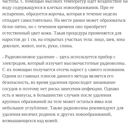
частоты. С помощью высоких температур идет воздействие на
воду содержащуюся в клетках новообразования. При ее
испарении, образуется корочка, которая в течение недели
отпадает самостоятельно. На месте ранки может образоваться
белое пятно, но с течением времени оно приобретет
естественный цвет кожи. Такая процедура применяется для
наростов до 1 см, на открытых участках тела: лицо, шея, зона
декольте, живот, ноги, руки, спина.
- Радиоволновое удаление
– здесь используется прибор с
электродом, который излучает высокочастотные радиоволны.
С их помощью получается отсечь нарост у самого основания.
Одним из главных плюсов данного метода является его
безопасность, во время удаления происходит запаивание
сосудов и поэтому нет риска занесения инфекции. Однако
есть и минусы, в большинстве случаев после удаления
крупных образований на теле может остаться ямка или
небольшое углубление. Также радиоволны рекомендуют для
удаления висячих родинок и других новообразований,
возвышающихся над кожей.