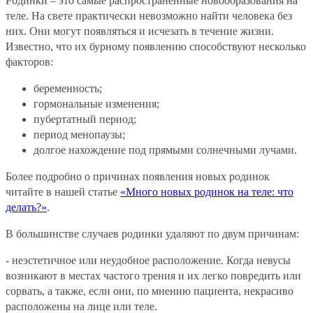
Родинки – это самые распространенные новообразования на
теле. На свете практически невозможно найти человека без
них. Они могут появляться и исчезать в течение жизни.
Известно, что их бурному появлению способствуют несколько
факторов:
беременность;
гормональные изменения;
пубертатный период;
период менопаузы;
долгое нахождение под прямыми солнечными лучами.
Более подробно о причинах появления новых родинок
читайте в нашей статье
«Много новых родинок на теле: что
делать?»
.
В большинстве случаев родинки удаляют по двум причинам:
- неэстетичное или неудобное расположение. Когда невусы
возникают в местах частого трения и их легко повредить или
сорвать, а также, если они, по мнению пациента, некрасиво
расположены на лице или теле.