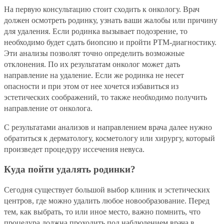
На первую консультацию стоит сходить к онкологу. Врач
должен осмотреть родинку, узнать ваши жалобы или причину
для удаления. Если родинка вызывает подозрение, то
необходимо будет сдать биопсию и пройти РТМ-диагностику.
Эти анализы позволят точно определить возможные
отклонения. По их результатам онколог может дать
направление на удаление. Если же родинка не несет
опасности и при этом от нее хочется избавиться из
эстетических соображений, то также необходимо получить
направление от онколога.
С результатами анализов и направлением врача далее нужно
обратиться к дерматологу, косметологу или хирургу, который
произведет процедуру иссечения невуса.
Куда пойти удалять родинки?
Сегодня существует большой выбор клиник и эстетических
центров, где можно удалить любое новообразование. Перед
тем, как выбрать, то или иное место, важно помнить, что
процедура должна проходить под наблюдением врача в