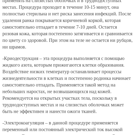
применять на слизистых оболочках и в труднодоступных
местах. Процедура проходит в течение 10-15 минут, она
полностью стерильна и нет риска занесения инфекций. После
удаления ранка покрывается коричневой коркой, которая
самостоятельно отпадает в течение 7-10 дней. Остается
розовая кожа, которая постепенно затягивается и сравнивается
по цвету со здоровой. При этом на теле не остается ни рубцов,
ни шрамов.
-Криодеструкция
– эта процедура выполняется с помощью
жидкого азота, которым прижигаются клетки образования.
Воздействие низких температур останавливает процессы
жизнедеятельности в клетках и постепенно родинка начинает
самостоятельно отпадать. Применяется такой метод на
небольших наростах, не возвышающихся над кожей.
Рекомендуется на открытых участках тела, поскольку в
труднодоступных местах и на слизистых оболочках может
быть не эффективен и нанести ожоги тканей.
-Электрокоагуляция
– в данной процедуре применяется
переменный или постоянный электрический ток высокой