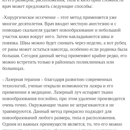
врач может предложить следующие способы:
-Хирургическое иссечение
– этот метод применяется уже
многие десятилетия. Врач вводит местную анестезию и с
помощью скальпеля удаляет новообразование и небольшой
участок кожи вокруг него. Затем накладываются швы и
повязка. Швы можно будет снимать через неделю, а вот рубец
от раны может остаться навсегда, особенно если родинка была
большая. Сегодня данный метод применяют крайне редко, его
можно встретить только в районных поликлиниках или
больницах.
- Лазерная терапия
– благодаря развитию современных
технологий, ученые открыли возможности лазера и его
применение в медицине. Лазерный луч испаряет ткани
новообразования послойно, при этом удаление производится
очень точно. Окружающие ткани не затрагиваются и не
травмируются. Данный метод прекрасно подходит для
новообразований любого размера, типа и расположения.
Одним из важных преимуществ является, то, что его можно