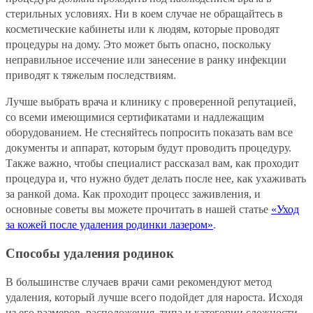
стерильных условиях. Ни в коем случае не обращайтесь в
косметические кабинеты или к людям, которые проводят
процедуры на дому. Это может быть опасно, поскольку
неправильное иссечение или занесение в ранку инфекции
приводят к тяжелым последствиям.
Лучше выбрать врача и клинику с проверенной репутацией,
со всеми имеющимися сертификатами и надлежащим
оборудованием. Не стесняйтесь попросить показать вам все
документы и аппарат, которым будут проводить процедуру.
Также важно, чтобы специалист рассказал вам, как проходит
процедура и, что нужно будет делать после нее, как ухаживать
за ранкой дома. Как проходит процесс заживления, и
основные советы вы можете прочитать в нашей статье
«Уход
за кожей после удаления родинки лазером»
.
Способы удаления родинок
В большинстве случаев врачи сами рекомендуют метод
удаления, который лучше всего подойдет для нароста. Исходя
из его размеров, расположения, типа и категории сложности